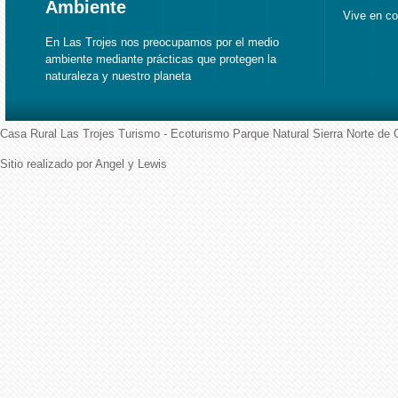
Ambiente
Vive en co
En Las Trojes nos preocupamos por el medio
ambiente mediante prácticas que protegen la
naturaleza y nuestro planeta
Casa Rural Las Trojes Turismo - Ecoturismo Parque Natural Sierra Norte de 
Sitio realizado por Angel y Lewis