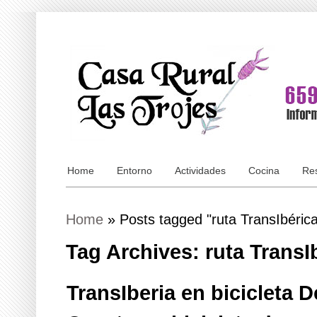
Home
Entorno
Actividades
Cocina
Res
Home
»
Posts tagged "ruta TransIbérica
Tag Archives: ruta TransI
TransIberia en bicicleta 