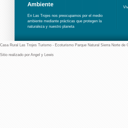
Ambiente
Vi
En Las Trojes nos preocupamos por el medio
ambiente mediante prácticas que protegen la
naturaleza y nuestro planeta
Casa Rural Las Trojes Turismo - Ecoturismo Parque Natural Sierra Norte de 
Sitio realizado por Angel y Lewis