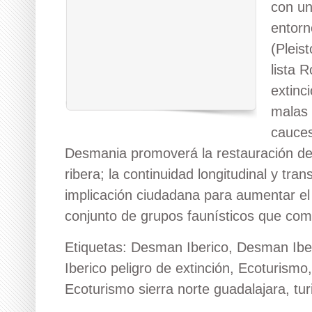
con un
entorn
(Pleis
lista R
extinc
malas 
cauces
Desmania promoverá la restauración de 
ribera; la continuidad longitudinal y tran
implicación ciudadana para aumentar e
conjunto de grupos faunísticos que comp
Etiquetas:
Desman Iberico
,
Desman Iber
Iberico peligro de extinción
,
Ecoturismo
Ecoturismo sierra norte guadalajara
,
tur