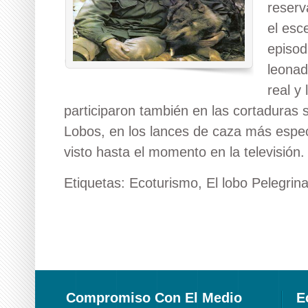
reserv
el esc
episod
leonad
real y
participaron también en las cortaduras s
Lobos, en los lances de caza más espe
visto hasta el momento en la televisió
Etiquetas:
Ecoturismo
,
El lobo Pelegrin
Compromiso Con El Medio
E