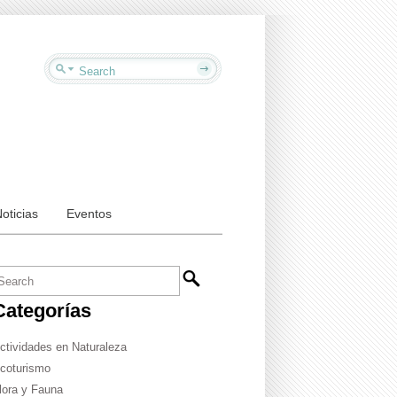
oticias
Eventos
Categorías
ctividades en Naturaleza
coturismo
lora y Fauna