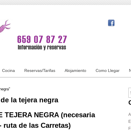
Cocina
Reservas/Tarifas
Alojamiento
Como Llegar
N
negra"
de la tejera negra
 TEJERA NEGRA (necesaria
A
E
ruta de las Carretas)
F