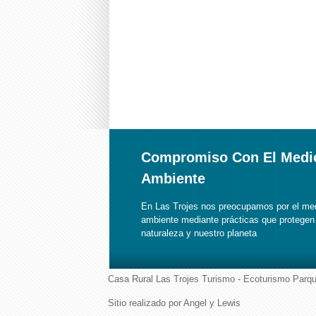
Compromiso Con El Medi
Ambiente
En Las Trojes nos preocupamos por el me
ambiente mediante prácticas que protegen 
naturaleza y nuestro planeta
Casa Rural Las Trojes Turismo - Ecoturismo Parqu
Sitio realizado por Angel y Lewis