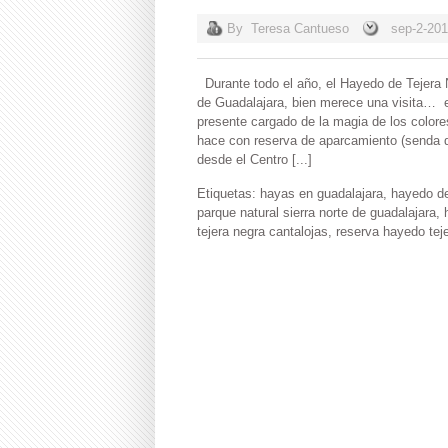
By
Teresa Cantueso
sep-2-20
Durante todo el año, el Hayedo de Tejera N
de Guadalajara, bien merece una visita… 
presente cargado de la magia de los color
hace con reserva de aparcamiento (senda d
desde el Centro [...]
Etiquetas:
hayas en guadalajara
,
hayedo de
parque natural sierra norte de guadalajara
,
tejera negra cantalojas
,
reserva hayedo tej