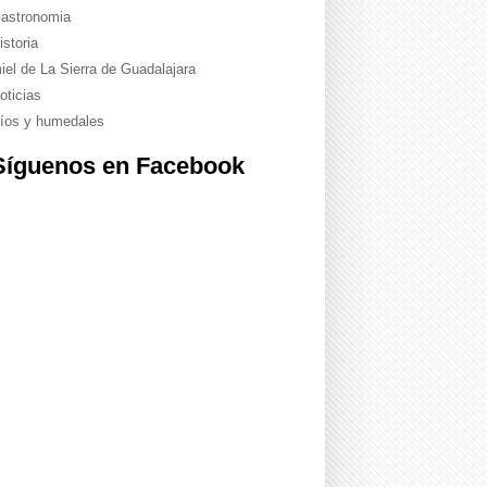
astronomia
istoria
iel de La Sierra de Guadalajara
oticias
íos y humedales
Síguenos en Facebook