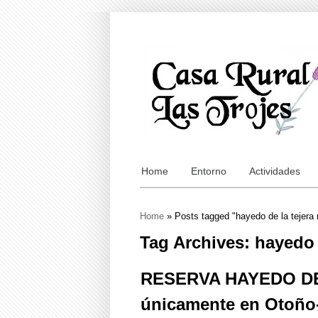
Home
Entorno
Actividades
Home
»
Posts tagged "hayedo de la tejera 
Tag Archives: hayedo 
RESERVA HAYEDO DE
únicamente en Otoño- 